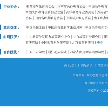
行业协会：
教育部学生体育协会
河南省民办教育协会
中国高等教育
中国民办教育创新创业联盟
高等教育专业委员会
湖南省
协会
山西省民办教育协会
中国成人教育协会
南京民办
教育媒体：
中国高校之窗
中国高等教育学生信息网
中国高等教育学
科研院所：
广东教育学院民办教育研究中心
北京教育科学研究院
浙
育研究所
中国教育科学研究院
北京教育科研网
更多
合作院校：
广东白云学院
浙江树人学院
内蒙古师范大学鸿德学院
关于我们
网站资质
媒体关
主办单位：
民办教育信息网
办公地址：
北京市
版权所有 © 20