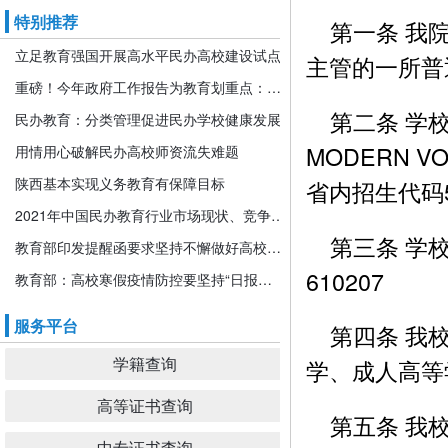
特别推荐
第一条 我院
立足教育强国开展高水平民办高校建设试点
主管的一所普
重磅！今年政府工作报告为教育划重点：发展更加公平更高质量的教育！
第二条 学校
民办教育：分类管理促进民办学校健康发展
MODERN V
用情用心破解民办高校师资流失难题
陕西基本实现义务教育有保障目标
省内招生代码5
2021年中国民办教育行业市场现状、竞争格局及发展前景分析 机构规模或将持续扩张
第三条 学校
教育部印发提醒函要求坚持不懈做好高校寒假期间疫情防控工作
610207
教育部：高校寒假疫情防控要坚持“日报告”“零报告”
服务平台
第四条 我校
学籍查询
学、成人高等
高等证书查询
第五条 我校
中专证书查询