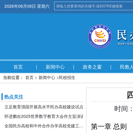
2026年08月08日 星期六
首页
新闻中心
政务之窗
民教
当前位置：
首页 >
新闻中心 >
民校招生
热点关注
时间：
立足教育强国开展高水平民办高校建设试点
怀进鹏在2025世界数字教育大会作主旨演讲
第一章 总则
全国民办高校和中外合作办学高校党建工作推进会暨引导规范民办教育发展年度会在京召开