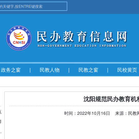
政务之窗
民教人物
民教之窗
民校黄页
沈阳规范民办教育机
点
时间：2022年10月16日 来源：民
讲
规范民办教育发展年度会在京召开