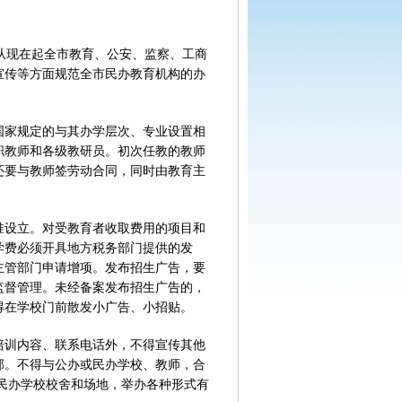
从现在起全市教育、公安、监察、工商
宣传等方面规范全市民办教育机构的办
家规定的与其办学层次、专业设置相
职教师和各级教研员。初次任教的教师
还要与教师签劳动合同，同时由教育主
设立。对受教育者收取费用的项目和
学费必须开具地方税务部门提供的发
主管部门申请增项。发布招生广告，要
监督管理。未经备案发布招生广告的，
得在学校门前散发小广告、小招贴。
训内容、联系电话外，不得宣传其他
部。不得与公办或民办学校、教师，合
民办学校校舍和场地，举办各种形式有