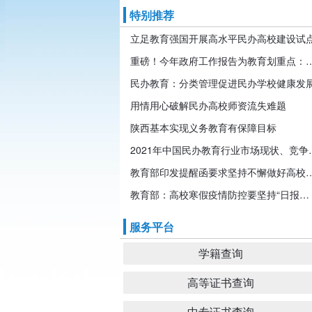
特别推荐
立足教育强国开展高水平民办高校建设试
重磅！今年政府工作报告为教育划重点：发展
民办教育：分类管理促进民办学校健康发
用情用心破解民办高校师资流失难题
陕西基本实现义务教育有保障目标
2021年中国民办教育行业市
教育部印发提醒函要求坚持不懈做好高校
教育部：高校寒假疫情防控要坚持“日报告”“零报告”
服务平台
学籍查询
高等证书查询
中专证书查询