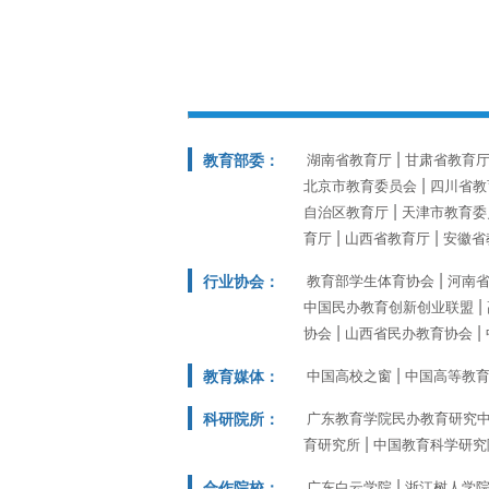
教育部委：
湖南省教育厅
甘肃省教育
北京市教育委员会
四川省教
自治区教育厅
天津市教育委
育厅
山西省教育厅
安徽省
行业协会：
教育部学生体育协会
河南
中国民办教育创新创业联盟
协会
山西省民办教育协会
教育媒体：
中国高校之窗
中国高等教
科研院所：
广东教育学院民办教育研究
育研究所
中国教育科学研究
合作院校：
广东白云学院
浙江树人学