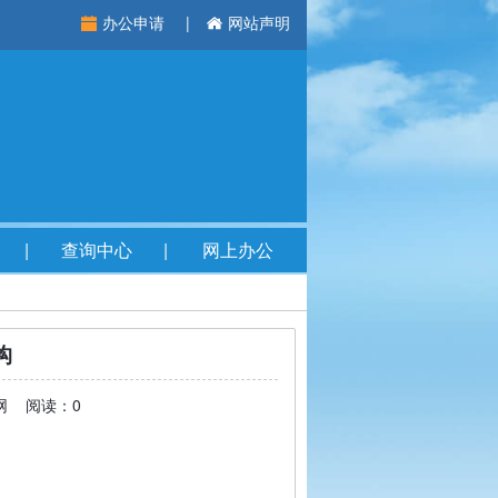
办公申请
网站声明
查询中心
网上办公
构
教网 阅读：0