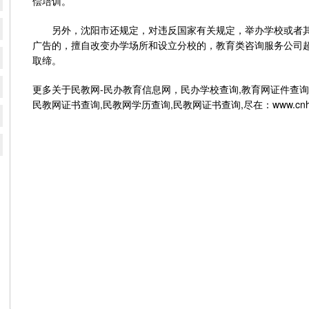
偿培训。
另外，沈阳市还规定，对违反国家有关规定，举办学校或者其
广告的，擅自改变办学场所和设立分校的，教育类咨询服务公司
取缔。
更多关于民教网-民办教育信息网，民办学校查询,教育网证件查询
民教网证书查询,民教网学历查询,民教网证书查询,尽在：www.cnhsi.