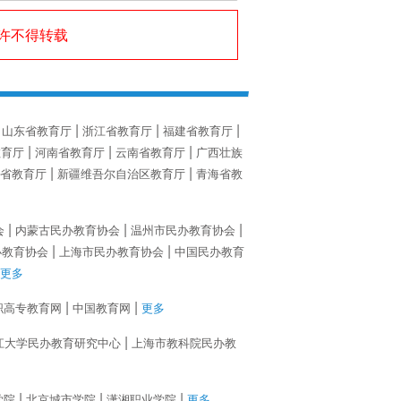
许不得转载
山东省教育厅
浙江省教育厅
福建省教育厅
教育厅
河南省教育厅
云南省教育厅
广西壮族
省教育厅
新疆维吾尔自治区教育厅
青海省教
会
内蒙古民办教育协会
温州市民办教育协会
办教育协会
上海市民办教育协会
中国民办教育
更多
职高专教育网
中国教育网
更多
江大学民办教育研究中心
上海市教科院民办教
学院
北京城市学院
潇湘职业学院
更多