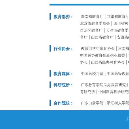
教育部委：
湖南省教育厅
甘肃省教育
北京市教育委员会
四川省教
自治区教育厅
天津市教育委
育厅
山西省教育厅
安徽省
行业协会：
教育部学生体育协会
河南
中国民办教育创新创业联盟
协会
山西省民办教育协会
教育媒体：
中国高校之窗
中国高等教
科研院所：
广东教育学院民办教育研究
育研究所
中国教育科学研究
合作院校：
广东白云学院
浙江树人学