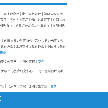
山东省教育厅
浙江省教育厅
福建省教育厅
教育厅
河南省教育厅
云南省教育厅
广西壮族
省教育厅
新疆维吾尔自治区教育厅
青海省教
会
内蒙古民办教育协会
温州市民办教育协会
办教育协会
上海市民办教育协会
中国民办教育
更多
职高专教育网
中国教育网
更多
江大学民办教育研究中心
上海市教科院民办教
学院
北京城市学院
潇湘职业学院
更多