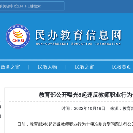
政务之窗
民教人物
民教之窗
民校黄页
教育部公开曝光8起违反教师职业行为
点
时间：2022年10月16日 来源：教
讲
日前，教育部对8起违反教师职业行为十项准则典型问题进行公开
规范民办教育发展年度会在京召开