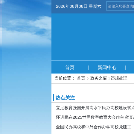
2026年08月08日 星期六
首页
新闻中心
当前位置：
首页 >
政务之窗 >
违规处理
热点关注
立足教育强国开展高水平民办高校建设试
怀进鹏在2025世界数字教育大会作主旨演
全国民办高校和中外合作办学高校党建工作推进会暨引导