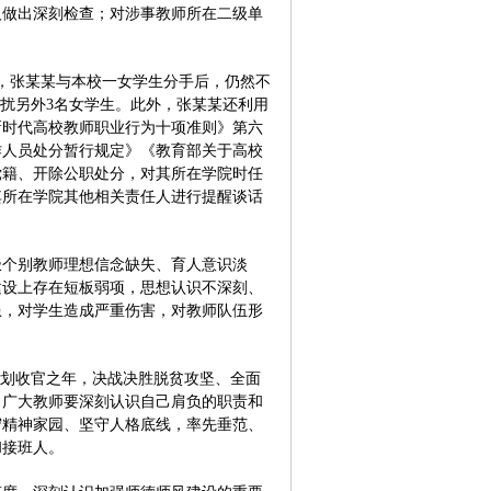
人做出深刻检查；对涉事教师所在二级单
，张某某与本校一女学生分手后，仍然不
骚扰另外3名女学生。此外，张某某还利用
新时代高校教师职业行为十项准则》第六
作人员处分暂行规定》《教育部关于高校
党籍、开除公职处分，对其所在学院时任
其所在学院其他相关责任人进行提醒谈话
个别教师理想信念缺失、育人意识淡
建设上存在短板弱项，思想认识不深刻、
患，对学生造成严重伤害，对教师队伍形
划收官之年，决战决胜脱贫攻坚、全面
。广大教师要深刻认识自己肩负的职责和
守精神家园、坚守人格底线，率先垂范、
和接班人。