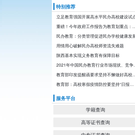
特别推荐
立足教育强国开展高水平民办高校建设试
重磅！今年政府工作报告为教育划重点：发展
民办教育：分类管理促进民办学校健康发
用情用心破解民办高校师资流失难题
陕西基本实现义务教育有保障目标
2021年中国民办教育行业市
教育部印发提醒函要求坚持不懈做好高校
教育部：高校寒假疫情防控要坚持“日报告”“零报告”
服务平台
学籍查询
高等证书查询
中专证书查询