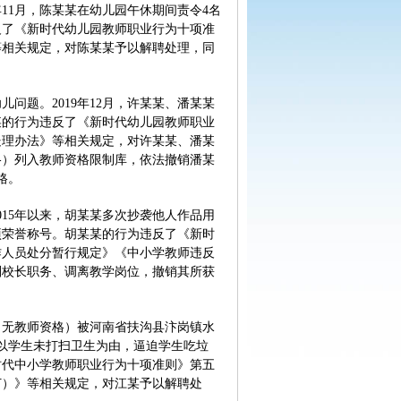
11月，陈某某在幼儿园午休期间责令4名
反了《新时代幼儿园教师职业行为十项准
等相关规定，对陈某某予以解聘处理，同
题。2019年12月，许某某、潘某某
某的行为违反了《新时代幼儿园教师职业
处理办法》等相关规定，对许某某、潘某
格）列入教师资格限制库，依法撤销潘某
格。
15年以来，胡某某多次抄袭他人作品用
项荣誉称号。胡某某的行为违反了《新时
作人员处分暂行规定》《中小学教师违反
副校长职务、调离教学岗位，撤销其所获
无教师资格）被河南省扶沟县汴岗镇水
，以学生未打扫卫生为由，逼迫学生吃垃
时代中小学教师职业行为十项准则》第五
订）》等相关规定，对江某予以解聘处