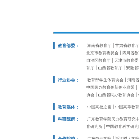
教育部委：
湖南省教育厅
甘肃省教育
北京市教育委员会
四川省教
自治区教育厅
天津市教育委
育厅
山西省教育厅
安徽省
行业协会：
教育部学生体育协会
河南
中国民办教育创新创业联盟
协会
山西省民办教育协会
教育媒体：
中国高校之窗
中国高等教
科研院所：
广东教育学院民办教育研究
育研究所
中国教育科学研究
合作院校：
广东白云学院
浙江树人学