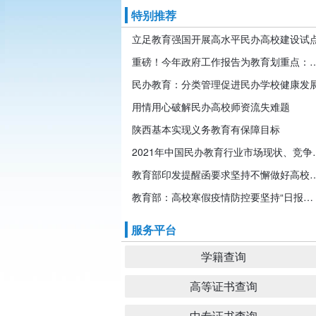
特别推荐
立足教育强国开展高水平民办高校建设试
重磅！今年政府工作报告为教育划重点：发展
民办教育：分类管理促进民办学校健康发
用情用心破解民办高校师资流失难题
陕西基本实现义务教育有保障目标
2021年中国民办教育行业市
教育部印发提醒函要求坚持不懈做好高校
教育部：高校寒假疫情防控要坚持“日报告”“零报告”
服务平台
学籍查询
高等证书查询
中专证书查询