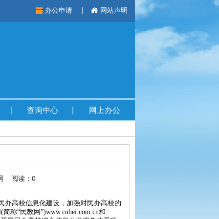
办公申请
网站声明
查询中心
网上办公
教网 阅读：0
民办高校信息化建设，加强对民办高校的
网”)www.cnhei.com.cn和