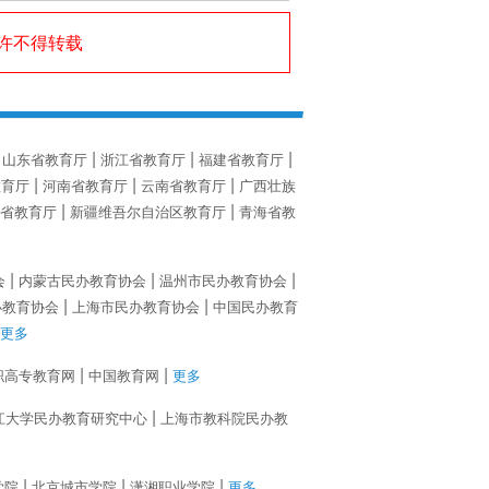
许不得转载
山东省教育厅
浙江省教育厅
福建省教育厅
教育厅
河南省教育厅
云南省教育厅
广西壮族
省教育厅
新疆维吾尔自治区教育厅
青海省教
会
内蒙古民办教育协会
温州市民办教育协会
办教育协会
上海市民办教育协会
中国民办教育
更多
职高专教育网
中国教育网
更多
江大学民办教育研究中心
上海市教科院民办教
学院
北京城市学院
潇湘职业学院
更多